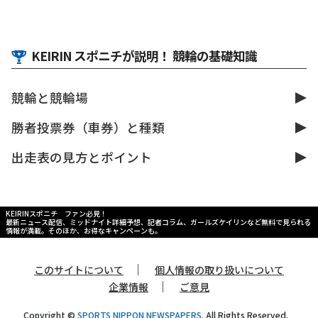
KEIRIN スポニチが説明！ 競輪の基礎知識
競輪と競輪場
勝者投票券（車券）と種類
出走表の見方とポイント
KEIRINスポニチ ファン必見！
最新ニュース配信、ミッドナイト詳細予想、記者コラム、ガールズケイリンなど無料で見られる
情報が満載。そのほか、お得なキャンペーンも。
｜
このサイトについて
個人情報の取り扱いについて
｜
企業情報
ご意見
Copyright ©
SPORTS NIPPON NEWSPAPERS.
All Rights Reserved.