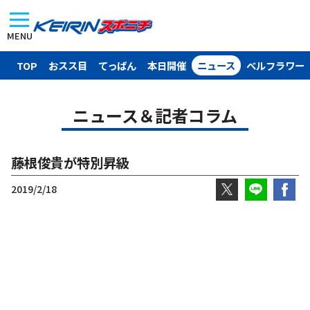
MENU
TOP
おスス目
てっぱん
本日開催
ニュース
ベルフラワー
ニュース＆記者コラム
藤根俊貴が特別昇級
2019/2/18