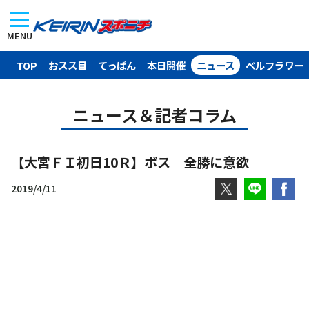
MENU
TOP
おスス目
てっぱん
本日開催
ニュース
ベルフラワー
ニュース＆記者コラム
【大宮ＦＩ初日10Ｒ】ボス 全勝に意欲
2019/4/11