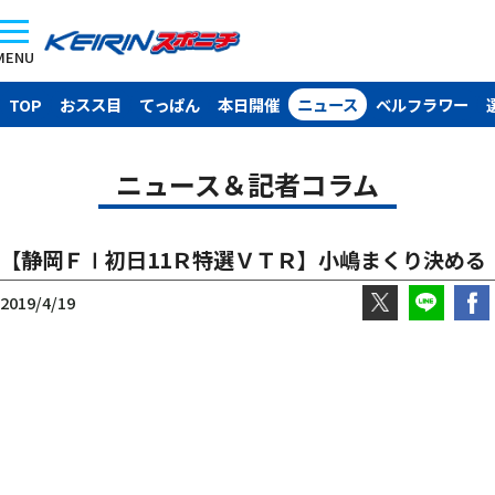
MENU
TOP
おスス目
てっぱん
本日開催
ニュース
ベルフラワー
ニュース＆記者コラム
【静岡ＦⅠ初日11Ｒ特選ＶＴＲ】小嶋まくり決める
2019/4/19