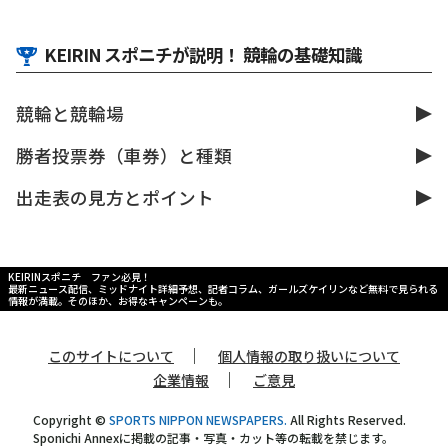
KEIRIN スポニチが説明！ 競輪の基礎知識
競輪と競輪場
勝者投票券（車券）と種類
出走表の見方とポイント
KEIRINスポニチ ファン必見！
最新ニュース配信、ミッドナイト詳細予想、記者コラム、ガールズケイリンなど無料で見られる
情報が満載。そのほか、お得なキャンペーンも。
｜
このサイトについて
個人情報の取り扱いについて
｜
企業情報
ご意見
Copyright ©
SPORTS NIPPON NEWSPAPERS.
All Rights Reserved.
Sponichi Annexに掲載の記事・写真・カット等の転載を禁じます。