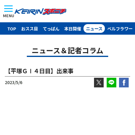
MENU
TOP
おスス目
てっぱん
本日開催
ニュース
ベルフラワー
ニュース＆記者コラム
【平塚ＧⅠ４日目】出来事
2023/5/6