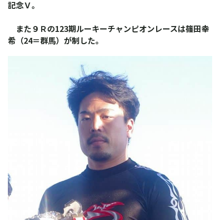
記念Ｖ。
また９Ｒの123期ルーキーチャンピオンレースは篠田幸
希（24＝群馬）が制した。