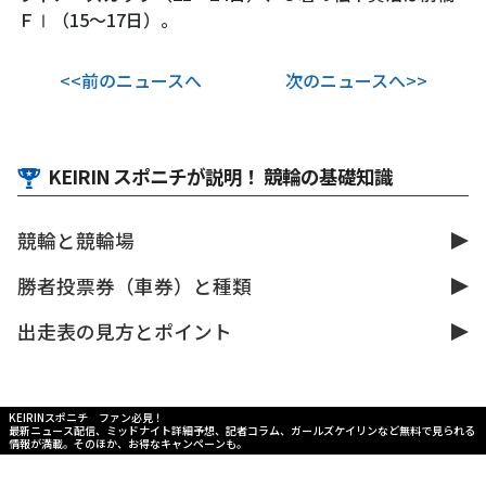
ＦⅠ（15～17日）。
<<前のニュースへ
次のニュースへ>>
KEIRIN スポニチが説明！ 競輪の基礎知識
競輪と競輪場
勝者投票券（車券）と種類
出走表の見方とポイント
KEIRINスポニチ ファン必見！
最新ニュース配信、ミッドナイト詳細予想、記者コラム、ガールズケイリンなど無料で見られる
情報が満載。そのほか、お得なキャンペーンも。