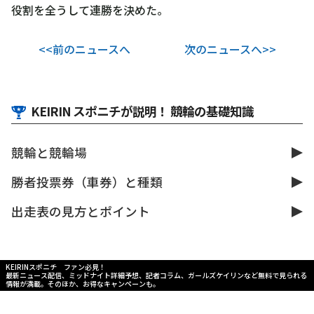
役割を全うして連勝を決めた。
<<前のニュースへ
次のニュースへ>>
KEIRIN スポニチが説明！ 競輪の基礎知識
競輪と競輪場
勝者投票券（車券）と種類
出走表の見方とポイント
KEIRINスポニチ ファン必見！
最新ニュース配信、ミッドナイト詳細予想、記者コラム、ガールズケイリンなど無料で見られる
情報が満載。そのほか、お得なキャンペーンも。