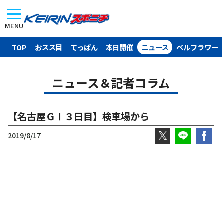
MENU
TOP
おスス目
てっぱん
本日開催
ニュース
ベルフラワー
ニュース＆記者コラム
【名古屋ＧⅠ３日目】検車場から
2019/8/17