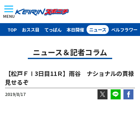
MENU
TOP
おスス目
てっぱん
本日開催
ニュース
ベルフラワー
ニュース＆記者コラム
【松戸ＦⅠ3日目11Ｒ】雨谷 ナショナルの貫禄
見せるぞ
2019/8/17