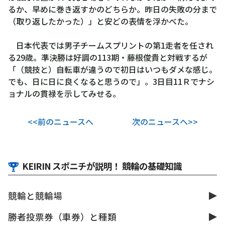
るか、早めに巻き返すかのどちらか。昨日の失敗の分まで
（取り返したかった）」と安どの表情を浮かべた。
日本代表では男子チームスプリントの第1走者を任され
る29歳。準決勝は好調の113期・藤根俊貴と対戦するが
「（競技と）自転車が違うので初日はいつもダメな感じ。
でも、日に日に良くなると思うので」。3日目11Ｒでナシ
ョナルの貫禄を示してみせる。
<<前のニュースへ
次のニュースへ>>
KEIRIN スポニチが説明！ 競輪の基礎知識
競輪と競輪場
勝者投票券（車券）と種類