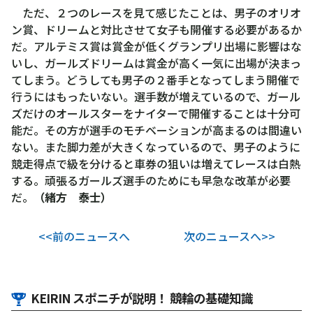
ただ、２つのレースを見て感じたことは、男子のオリオ
ン賞、ドリームと対比させて女子も開催する必要があるか
だ。アルテミス賞は賞金が低くグランプリ出場に影響はな
いし、ガールズドリームは賞金が高く一気に出場が決まっ
てしまう。どうしても男子の２番手となってしまう開催で
行うにはもったいない。選手数が増えているので、ガール
ズだけのオールスターをナイターで開催することは十分可
能だ。その方が選手のモチベーションが高まるのは間違い
ない。また脚力差が大きくなっているので、男子のように
競走得点で級を分けると車券の狙いは増えてレースは白熱
する。頑張るガールズ選手のためにも早急な改革が必要
だ。
（緒方 泰士）
<<前のニュースへ
次のニュースへ>>
KEIRIN スポニチが説明！ 競輪の基礎知識