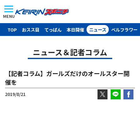
MENU
TOP
おスス目
てっぱん
本日開催
ニュース
ベルフラワー
ニュース＆記者コラム
【記者コラム】ガールズだけのオールスター開
催を
2019/8/21