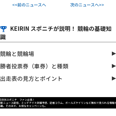
<<前のニュースへ
次のニュースへ>>
KEIRIN スポニチが説明！ 競輪の基礎知
識
競輪と競輪場
勝者投票券（車券）と種類
出走表の見方とポイント
KEIRINスポニチ ファン必見！
最新ニュース配信、ミッドナイト詳細予想、記者コラム、ガールズケイリンなど無料で見られる情報
満載。そのほか、お得なキャンペーンも。