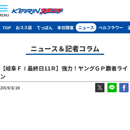
MENU
TOP
おスス目
てっぱん
本日開催
ニュース
ベルフラワー
ニュース＆記者コラム
【岐阜ＦⅠ最終日11Ｒ】強力！ヤングＧＰ覇者ライ
ン
2019/8/28