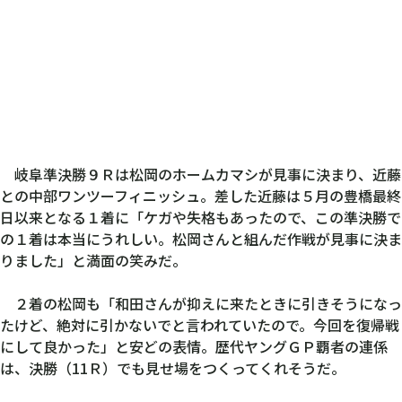
岐阜準決勝９Ｒは松岡のホームカマシが見事に決まり、近藤
との中部ワンツーフィニッシュ。差した近藤は５月の豊橋最終
日以来となる１着に「ケガや失格もあったので、この準決勝で
の１着は本当にうれしい。松岡さんと組んだ作戦が見事に決ま
りました」と満面の笑みだ。
２着の松岡も「和田さんが抑えに来たときに引きそうになっ
たけど、絶対に引かないでと言われていたので。今回を復帰戦
にして良かった」と安どの表情。歴代ヤングＧＰ覇者の連係
は、決勝（11Ｒ）でも見せ場をつくってくれそうだ。