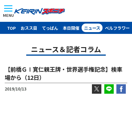
MENU
TOP
おスス目
てっぱん
本日開催
ニュース
ベルフラワー
ニュース＆記者コラム
【前橋ＧⅠ寛仁親王牌・世界選手権記念】検車
場から（12日）
2019/10/13