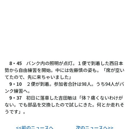
8・45
バンク内の照明が点灯。１便で到着した西日本
勢から自由練習を開始。中には佐藤慎の姿も。「席が空い
てたので、先に来ちゃいました」
9・10
２便が到着。参加者合計は98人。うち94人がバ
ンク練習へ。
9・37
初日に落車した吉田敏は「体？痛くないわけが
ない。でも部品を交換したので試しにきた。何とか走れそ
うです」。
<<前のニュースへ
次のニュースへ>>