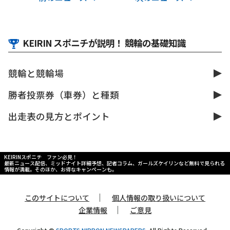
KEIRIN スポニチが説明！ 競輪の基礎知識
競輪と競輪場
勝者投票券（車券）と種類
出走表の見方とポイント
KEIRINスポニチ ファン必見！
最新ニュース配信、ミッドナイト詳細予想、記者コラム、ガールズケイリンなど無料で見られる
情報が満載。そのほか、お得なキャンペーンも。
｜
このサイトについて
個人情報の取り扱いについて
｜
企業情報
ご意見