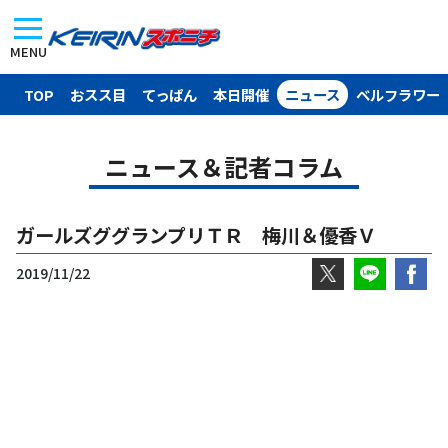
MENU
TOP
おスス目
てっぱん
本日開催
ニュース
ベルフラワー
ニュース＆記者コラム
ガールズググランプリＴＲ 梅川＆優香Ｖ
2019/11/22