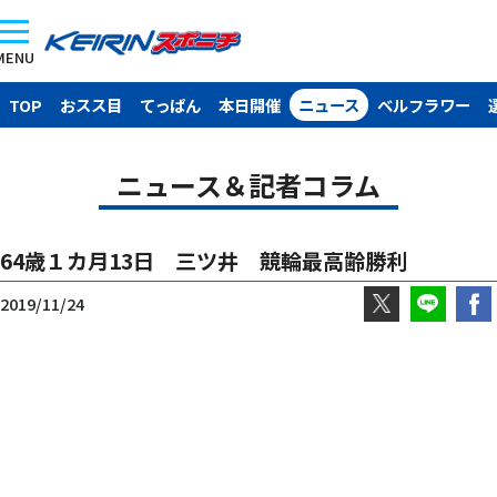
MENU
TOP
おスス目
てっぱん
本日開催
ニュース
ベルフラワー
ニュース＆記者コラム
64歳１カ月13日 三ツ井 競輪最高齢勝利
2019/11/24