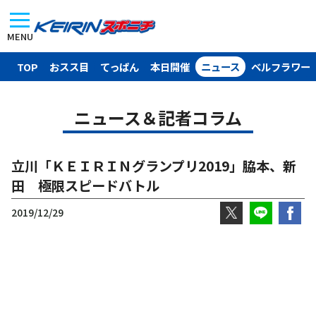
MENU
TOP
おスス目
てっぱん
本日開催
ニュース
ベルフラワー
ニュース＆記者コラム
立川「ＫＥＩＲＩＮグランプリ2019」脇本、新
田 極限スピードバトル
2019/12/29