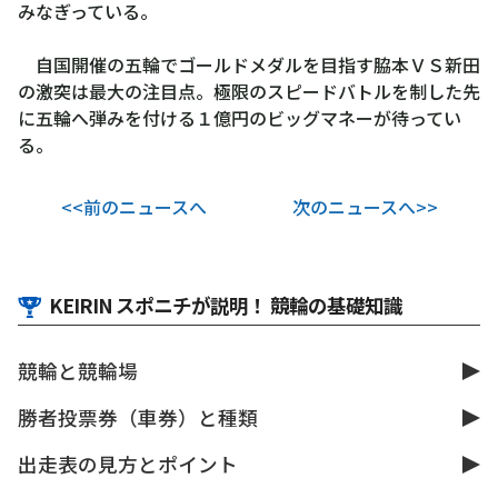
みなぎっている。
自国開催の五輪でゴールドメダルを目指す脇本ＶＳ新田
の激突は最大の注目点。極限のスピードバトルを制した先
に五輪へ弾みを付ける１億円のビッグマネーが待ってい
る。
<<前のニュースへ
次のニュースへ>>
KEIRIN スポニチが説明！ 競輪の基礎知識
競輪と競輪場
勝者投票券（車券）と種類
出走表の見方とポイント