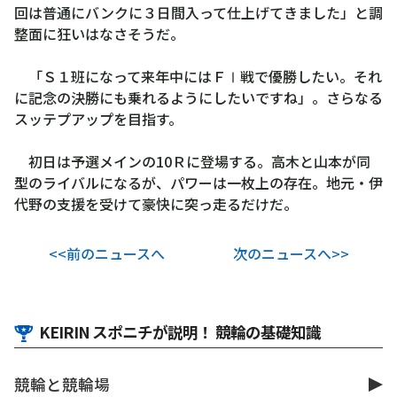
回は普通にバンクに３日間入って仕上げてきました」と調
整面に狂いはなさそうだ。
「Ｓ１班になって来年中にはＦⅠ戦で優勝したい。それ
に記念の決勝にも乗れるようにしたいですね」。さらなる
スッテプアップを目指す。
初日は予選メインの10Ｒに登場する。高木と山本が同
型のライバルになるが、パワーは一枚上の存在。地元・伊
代野の支援を受けて豪快に突っ走るだけだ。
<<前のニュースへ
次のニュースへ>>
KEIRIN スポニチが説明！ 競輪の基礎知識
競輪と競輪場