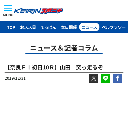
MENU
TOP
おスス目
てっぱん
本日開催
ニュース
ベルフラワー
ニュース＆記者コラム
【奈良ＦⅠ初日10Ｒ】山田 突っ走るぞ
2019/12/31