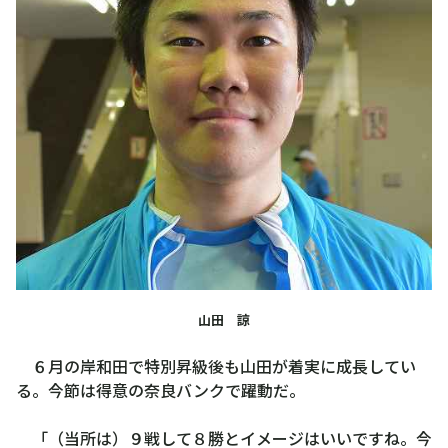
山田 諒
６月の岸和田で特別昇級後も山田が着実に成長してい
る。今節は得意の奈良バンクで躍動だ。
「（当所は）９戦して８勝とイメージはいいですね。今