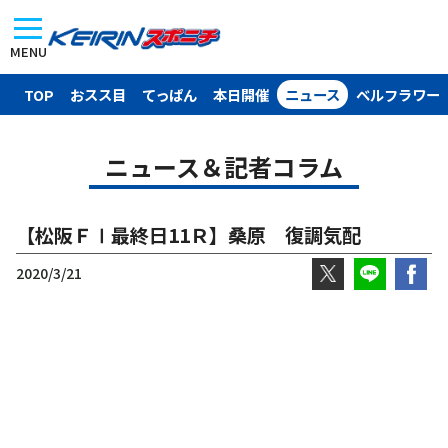
MENU
TOP
おスス目
てっぱん
本日開催
ニュース
ベルフラワー
ニュース＆記者コラム
【松阪ＦⅠ最終日11Ｒ】桑原 復調気配
2020/3/21