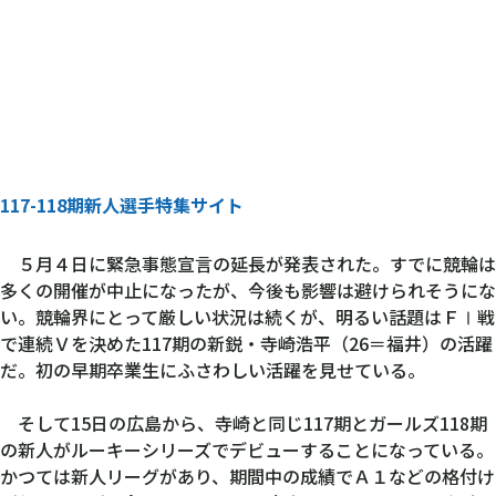
117-118期新人選手特集サイト
５月４日に緊急事態宣言の延長が発表された。すでに競輪は
多くの開催が中止になったが、今後も影響は避けられそうにな
い。競輪界にとって厳しい状況は続くが、明るい話題はＦⅠ戦
で連続Ｖを決めた117期の新鋭・寺崎浩平（26＝福井）の活躍
だ。初の早期卒業生にふさわしい活躍を見せている。
そして15日の広島から、寺崎と同じ117期とガールズ118期
の新人がルーキーシリーズでデビューすることになっている。
かつては新人リーグがあり、期間中の成績でＡ１などの格付け