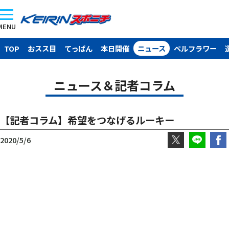
MENU
TOP
おスス目
てっぱん
本日開催
ニュース
ベルフラワー
ニュース＆記者コラム
【記者コラム】希望をつなげるルーキー
2020/5/6