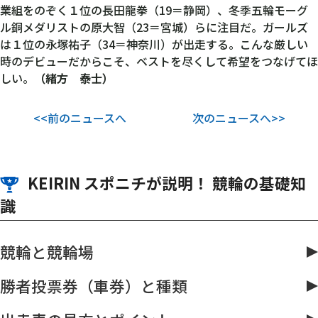
業組をのぞく１位の長田龍拳（19＝静岡）、冬季五輪モーグ
ル銅メダリストの原大智（23＝宮城）らに注目だ。ガールズ
は１位の永塚祐子（34＝神奈川）が出走する。こんな厳しい
時のデビューだからこそ、ベストを尽くして希望をつなげてほ
しい。
（緒方 泰士）
<<前のニュースへ
次のニュースへ>>
KEIRIN スポニチが説明！ 競輪の基礎知
識
競輪と競輪場
勝者投票券（車券）と種類