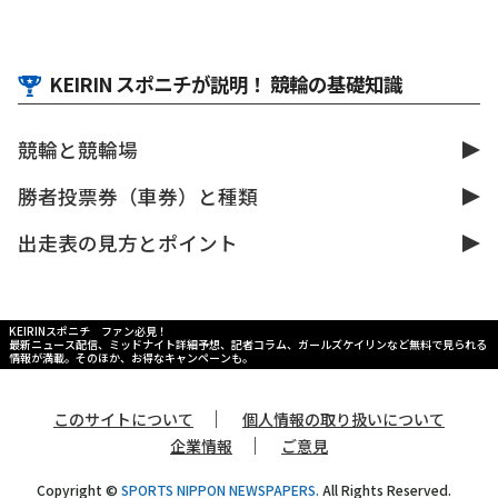
KEIRIN スポニチが説明！ 競輪の基礎知識
競輪と競輪場
勝者投票券（車券）と種類
出走表の見方とポイント
KEIRINスポニチ ファン必見！
最新ニュース配信、ミッドナイト詳細予想、記者コラム、ガールズケイリンなど無料で見られる
情報が満載。そのほか、お得なキャンペーンも。
｜
このサイトについて
個人情報の取り扱いについて
｜
企業情報
ご意見
Copyright ©
SPORTS NIPPON NEWSPAPERS.
All Rights Reserved.