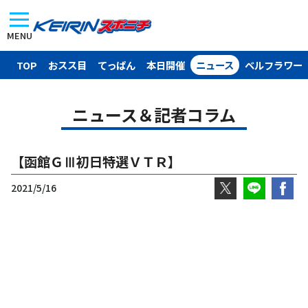
MENU
TOP
おスス目
てっぱん
本日開催
ニュース
ベルフラワー
ニュース＆記者コラム
【函館ＧⅢ初日特選ＶＴＲ】
2021/5/16