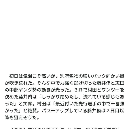
初日は気温こそ高いが、別府名物の強いバック向かい風
が吹き荒れた。そんな中で力強く逃げ切った藤井侑と志田
の中部ヤング勢の動きが光った。３Ｒで村田とワンツーを
決めた藤井侑は「しっかり踏めたし、流れている感じもあ
った」と笑顔。村田は「最近付いた先行選手の中で一番強
かった」と絶賛。パワーアップしている藤井侑は２日目以
降も狙えそうだ。