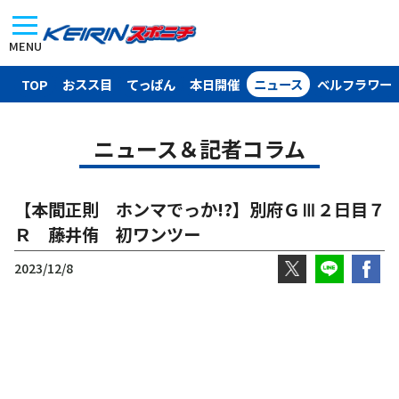
MENU
TOP
おスス目
てっぱん
本日開催
ニュース
ベルフラワー
ニュース＆記者コラム
【本間正則 ホンマでっか!?】別府ＧⅢ２日目７
Ｒ 藤井侑 初ワンツー
2023/12/8