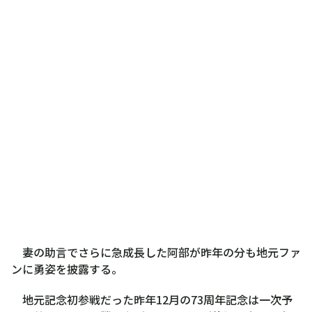
妻の助言でさらに急成長した阿部が昨年の分も地元ファ
ンに勇姿を披露する。
地元記念初参戦だった昨年12月の73周年記念は一次予