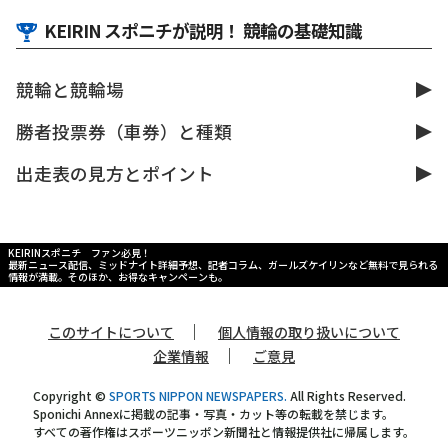
KEIRIN スポニチが説明！ 競輪の基礎知識
競輪と競輪場
勝者投票券（車券）と種類
出走表の見方とポイント
KEIRINスポニチ ファン必見！
最新ニュース配信、ミッドナイト詳細予想、記者コラム、ガールズケイリンなど無料で見られる
情報が満載。そのほか、お得なキャンペーンも。
｜
このサイトについて
個人情報の取り扱いについて
｜
企業情報
ご意見
Copyright ©
SPORTS NIPPON NEWSPAPERS.
All Rights Reserved.
Sponichi Annexに掲載の記事・写真・カット等の転載を禁じます。
すべての著作権はスポーツニッポン新聞社と情報提供社に帰属します。