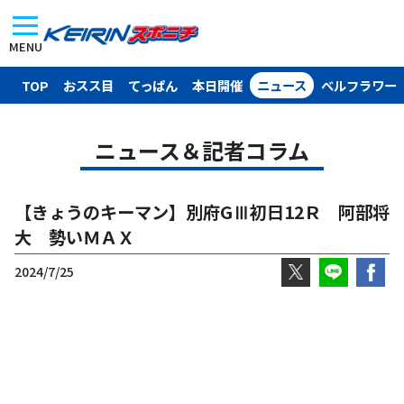
MENU
TOP
おスス目
てっぱん
本日開催
ニュース
ベルフラワー
ニュース＆記者コラム
【きょうのキーマン】別府GⅢ初日12Ｒ 阿部将
大 勢いＭＡＸ
2024/7/25