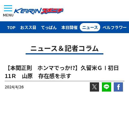
MENU
TOP
おスス目
てっぱん
本日開催
ニュース
ベルフラワー
ニュース＆記者コラム
【本間正則 ホンマでっか!?】久留米ＧⅠ初日
11Ｒ 山原 存在感を示す
2024/4/26