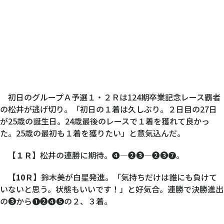
初日のグループＡ予選１・２Ｒは124期卒業記念レース覇者
の松井が逃げ切り。「初日の１着は久しぶり。２日目の27日
が25歳の誕生日。24歳最後のレースで１着を獲れて良かっ
た。25歳の最初も１着を獲りたい」と意気込んだ。
【１Ｒ】
松井の連勝に期待。❹―❷❸―❷❸❼。
【10Ｒ】
鈴木美が白星発進。「気持ちだけは誰にも負けて
いないと思う。状態もいいです！」と好気合。連勝で決勝進出
の❸から❶❷❹❺の２、３着。