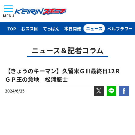
MENU
TOP
おスス目
てっぱん
本日開催
ニュース
ベルフラワー
ニュース＆記者コラム
【きょうのキーマン】久留米ＧⅢ最終日12Ｒ
ＧＰ王の意地 松浦悠士
2024/6/25