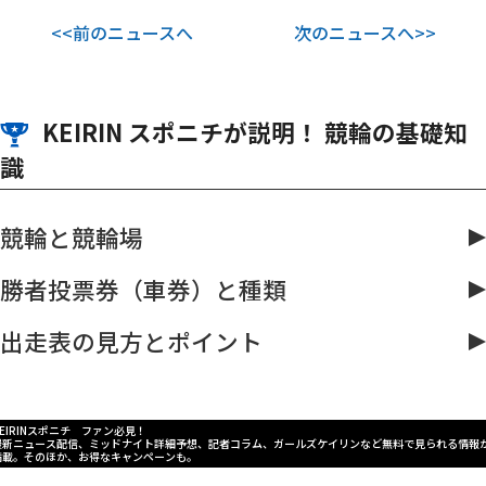
<<前のニュースへ
次のニュースへ>>
KEIRIN スポニチが説明！ 競輪の基礎知
識
競輪と競輪場
勝者投票券（車券）と種類
出走表の見方とポイント
KEIRINスポニチ ファン必見！
最新ニュース配信、ミッドナイト詳細予想、記者コラム、ガールズケイリンなど無料で見られる情報
満載。そのほか、お得なキャンペーンも。