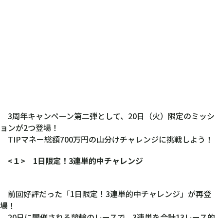
3周年キャンペーン第二弾として、20日（火）限定のミッシ
ョンが2つ登場！
TIPマネー総額700万円の山分けチャレンジに挑戦しよう！
<１> 1日限定！3連単的中チャレンジ
前回好評だった「1日限定！3連単的中チャレンジ」が再登
場！
20日に開催される競輪のレースで、3連単を合計13レース的