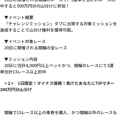
中すると500万円分の山分けに参加！
▼イベント概要
「チャレンジミッション」タブに出現する対象ミッションを
達成することで山分け権利を獲得可能。
▼イベント対象レース
20日に開催される競輪の全レース
▼ミッション内容
20日に合計4,000円以上ベットかつ、競輪のレースにて3連
単合計13レース以上的中
<２> 1日限定！マイナス保険！負けたあなたにTIPマネー
200万円分山分け
競輪で15レース以上の車券を購入、かつ競輪以外のレースも