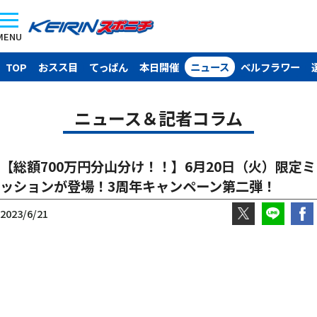
MENU
TOP
おスス目
てっぱん
本日開催
ニュース
ベルフラワー
ニュース＆記者コラム
【総額700万円分山分け！！】6月20日（火）限定ミ
ッションが登場！3周年キャンペーン第二弾！
2023/6/21