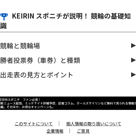
KEIRIN スポニチが説明！ 競輪の基礎知
識
競輪と競輪場
勝者投票券（車券）と種類
出走表の見方とポイント
KEIRINスポニチ ファン必見！
最新ニュース配信、ミッドナイト詳細予想、記者コラム、ガールズケイリンなど無料で見られる情報
満載。そのほか、お得なキャンペーンも。
｜
このサイトについて
個人情報の取り扱いについて
｜
企業情報
ご意見