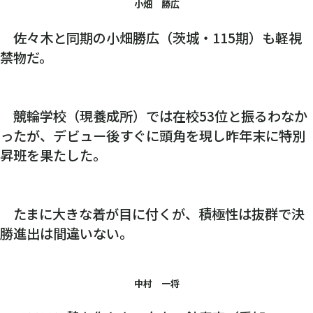
小畑 勝広
佐々木と同期の小畑勝広（茨城・115期）も軽視
禁物だ。
競輪学校（現養成所）では在校53位と振るわなか
ったが、デビュー後すぐに頭角を現し昨年末に特別
昇班を果たした。
たまに大きな着が目に付くが、積極性は抜群で決
勝進出は間違いない。
中村 一将