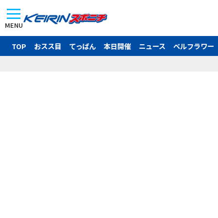
MENU
TOP
おスス目
てっぱん
本日開催
ニュース
ベルフラワー