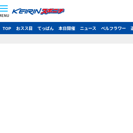
MENU
TOP
おスス目
てっぱん
本日開催
ニュース
ベルフラワー