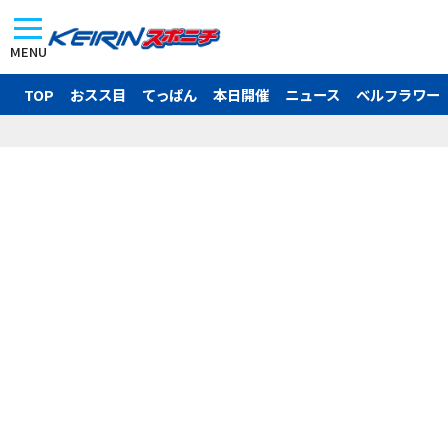
MENU
TOP
おスス目
てっぱん
本日開催
ニュース
ベルフラワー