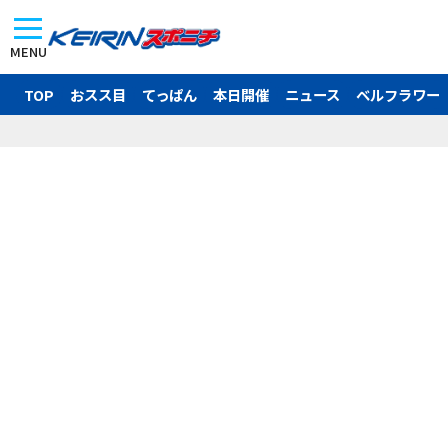
MENU
TOP
おスス目
てっぱん
本日開催
ニュース
ベルフラワー