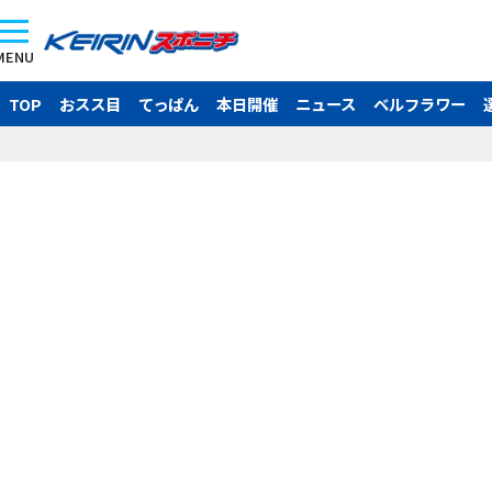
MENU
TOP
おスス目
てっぱん
本日開催
ニュース
ベルフラワー