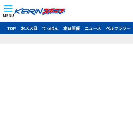
MENU
TOP
おスス目
てっぱん
本日開催
ニュース
ベルフラワー