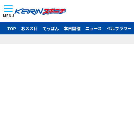
MENU
TOP
おスス目
てっぱん
本日開催
ニュース
ベルフラワー