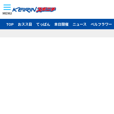
MENU
TOP
おスス目
てっぱん
本日開催
ニュース
ベルフラワー