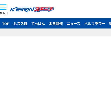
MENU
TOP
おスス目
てっぱん
本日開催
ニュース
ベルフラワー