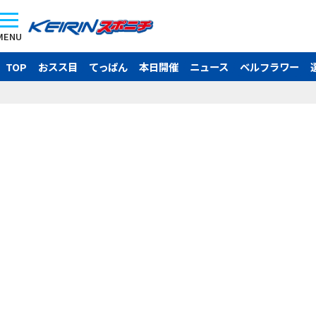
MENU
TOP
おスス目
てっぱん
本日開催
ニュース
ベルフラワー