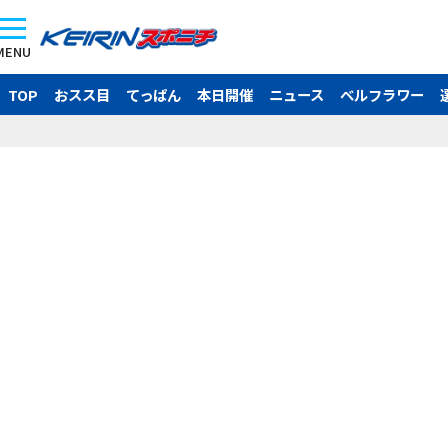
MENU
TOP
おスス目
てっぱん
本日開催
ニュース
ベルフラワー