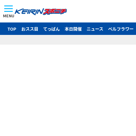
MENU
TOP
おスス目
てっぱん
本日開催
ニュース
ベルフラワー