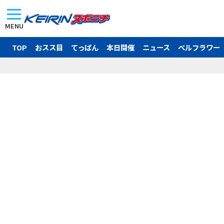
MENU
TOP
おスス目
てっぱん
本日開催
ニュース
ベルフラワー