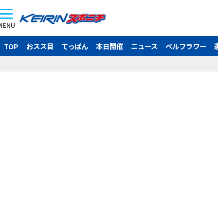
MENU
TOP
おスス目
てっぱん
本日開催
ニュース
ベルフラワー