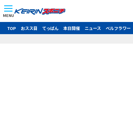
MENU
TOP
おスス目
てっぱん
本日開催
ニュース
ベルフラワー