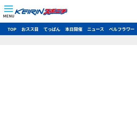
MENU
TOP
おスス目
てっぱん
本日開催
ニュース
ベルフラワー