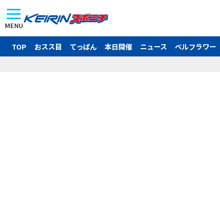
MENU
TOP
おスス目
てっぱん
本日開催
ニュース
ベルフラワー