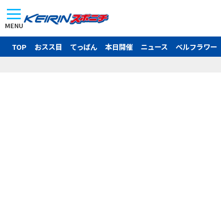
MENU
TOP
おスス目
てっぱん
本日開催
ニュース
ベルフラワー