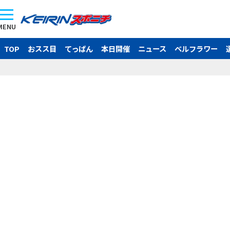
MENU
TOP
おスス目
てっぱん
本日開催
ニュース
ベルフラワー