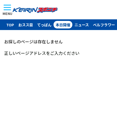
MENU
TOP
おスス目
てっぱん
本日開催
ニュース
ベルフラワー
お探しのページは存在しません
正しいページアドレスをご入力ください