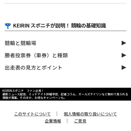
KEIRIN スポニチが説明！ 競輪の基礎知識
競輪と競輪場
勝者投票券（車券）と種類
出走表の見方とポイント
KEIRINスポニチ ファン必見！
最新ニュース配信、ミッドナイト詳細予想、記者コラム、ガールズケイリンなど無料で見られる
情報が満載。そのほか、お得なキャンペーンも。
｜
このサイトについて
個人情報の取り扱いについて
｜
企業情報
ご意見