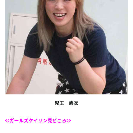
児玉 碧衣
≪ガールズケイリン見どころ≫