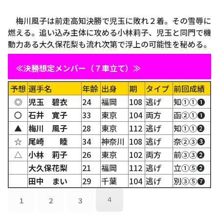
□
梅川風子は前走高知決勝で児玉に敗れ２着。その雪辱に
燃える。追い込み主体に攻める小林莉子、児玉と同門で機
動力ある大久保花梨も流れ次第で浮上の可能性を秘める。
□
≪決勝想定メンバー（７車立て）≫
予想
選手名
年齢
出身
期
タイプ
前回成績
◎
児玉 碧衣
24
福岡
108
逃げ
知①①❶
〇
石井 寛子
33
東京
104
両方
函②①❶
▲
梅川 風子
28
東京
112
逃げ
知①①❷
☆
尾崎 睦
34
神奈川
108
逃げ
奈②③❸
△
小林 莉子
26
東京
102
両方
前③③❷
大久保花梨
21
福岡
112
逃げ
立①⑤❷
田中 まい
29
千葉
104
逃げ
別③⑤➐
１
２
３
４