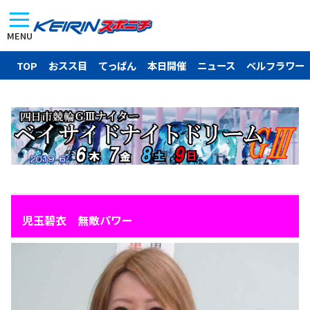
MENU
TOP
おスス目
てっぱん
本日開催
ニュース
ベルフラワー
□
児玉碧衣 無敵パワー