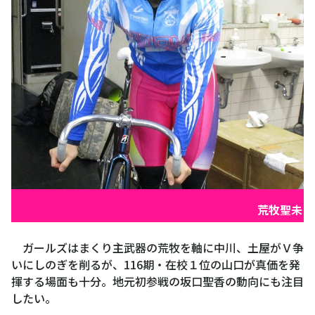
荒牧聖未
ガールズはまくり主武器の荒牧を軸に中川、土屋がＶ争
いにしのぎを削るが、116期・在校１位の山口が真価を発
揮する場面も十分。地元初参戦の坂口聖香の動向にも注目
したい。