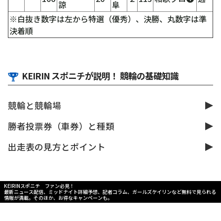
諒
阜
※白抜き数字は左から特選（優秀）、決勝、丸数字は準
決着順
KEIRIN スポニチが説明！ 競輪の基礎知識
競輪と競輪場
勝者投票券（車券）と種類
出走表の見方とポイント
KEIRINスポニチ ファン必見！
最新ニュース配信、ミッドナイト詳細予想、記者コラム、ガールズケイリンなど無料で見られる
情報が満載。そのほか、お得なキャンペーンも。