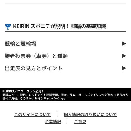
KEIRIN スポニチが説明！ 競輪の基礎知識
競輪と競輪場
勝者投票券（車券）と種類
出走表の見方とポイント
KEIRINスポニチ ファン必見！
最新ニュース配信、ミッドナイト詳細予想、記者コラム、ガールズケイリンなど無料で見られる
情報が満載。そのほか、お得なキャンペーンも。
｜
このサイトについて
個人情報の取り扱いについて
｜
企業情報
ご意見