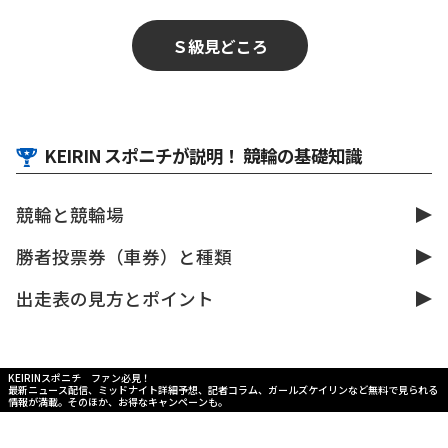
Ｓ級見どころ
KEIRIN スポニチが説明！ 競輪の基礎知識
競輪と競輪場
勝者投票券（車券）と種類
出走表の見方とポイント
KEIRINスポニチ ファン必見！
最新ニュース配信、ミッドナイト詳細予想、記者コラム、ガールズケイリンなど無料で見られる
情報が満載。そのほか、お得なキャンペーンも。